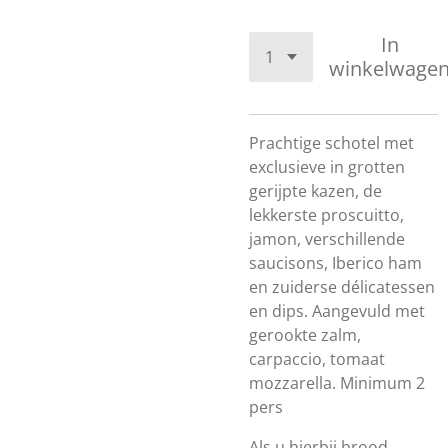
In
winkelwage
Prachtige schotel met
exclusieve in grotten
gerijpte kazen, de
lekkerste proscuitto,
jamon, verschillende
saucisons, Iberico ham
en zuiderse délicatessen
en dips. Aangevuld met
gerookte zalm,
carpaccio, tomaat
mozzarella. Minimum 2
pers
Als u hierbij brood